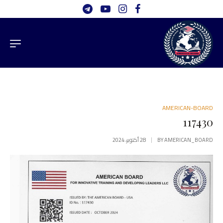
AMERICAN-BOARD
117430
AMERICAN_BOARD
BY
28 أكتوبر، 2024