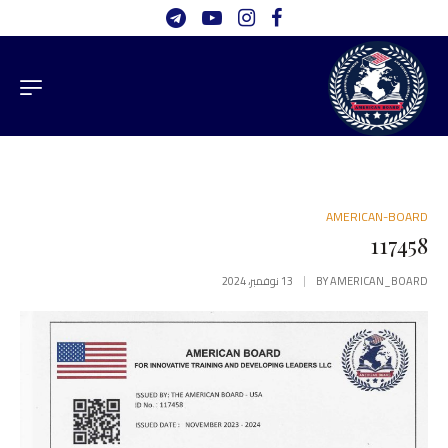
AMERICAN-BOARD
117458
13 نوفمبر، 2024
BY
AMERICAN_BOARD