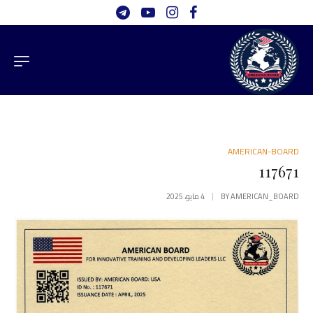
AMERICAN-BOARD
117671
AMERICAN_BOARD
BY
4 مايو، 2025