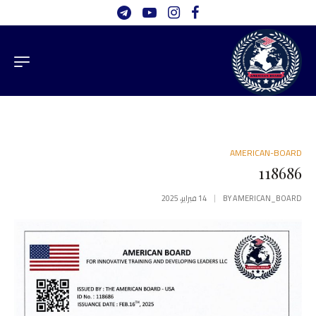
AMERICAN-BOARD
118686
AMERICAN_BOARD
BY
14 فبراير، 2025