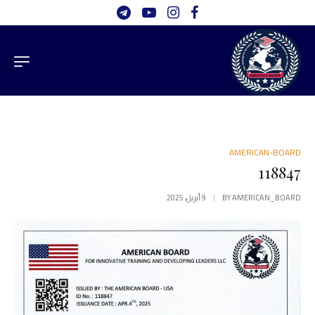
AMERICAN-BOARD
118847
AMERICAN_BOARD
BY
9 أبريل، 2025