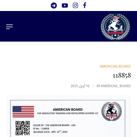
AMERICAN-BOARD
118858
AMERICAN_BOARD
BY
16 أبريل، 2025