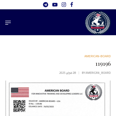
AMERICAN-BOARD
119196
AMERICAN_BOARD
BY
28 فبراير، 2025