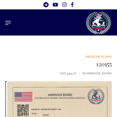
AMERICAN-BOARD
120155
AMERICAN_BOARD
BY
25 فبراير، 2025