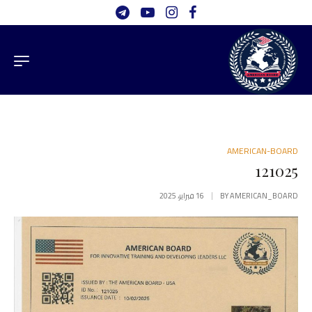
AMERICAN-BOARD
121025
AMERICAN_BOARD
BY
16 فبراير، 2025