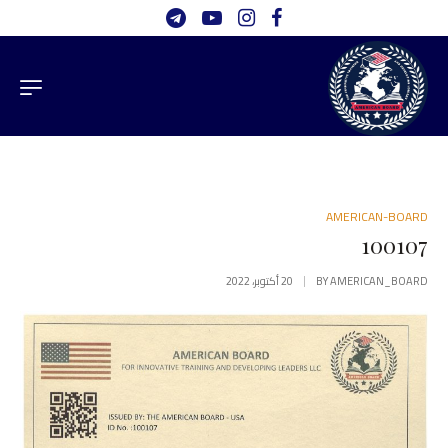
AMERICAN-BOARD
100107
AMERICAN_BOARD
BY
20 أكتوبر، 2022