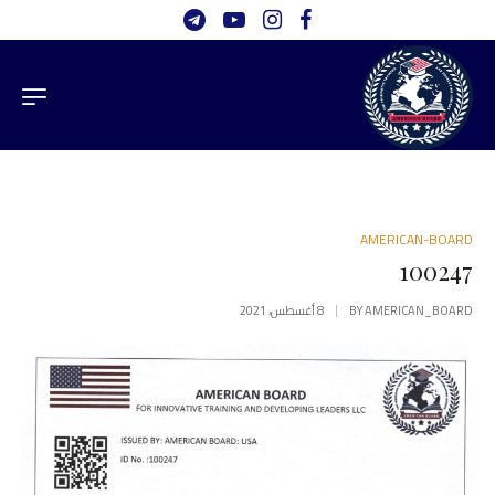
AMERICAN-BOARD
100247
AMERICAN_BOARD
BY
8 أغسطس، 2021