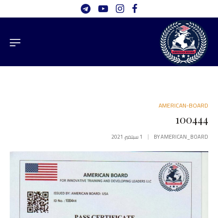
AMERICAN-BOARD
100444
AMERICAN_BOARD
BY
1 سبتمبر، 2021