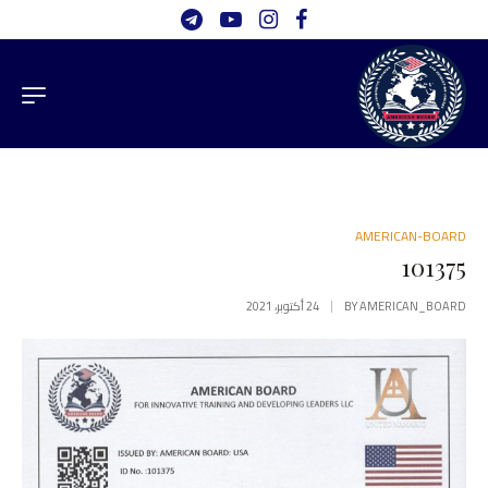
AMERICAN-BOARD
101375
AMERICAN_BOARD
BY
24 أكتوبر، 2021