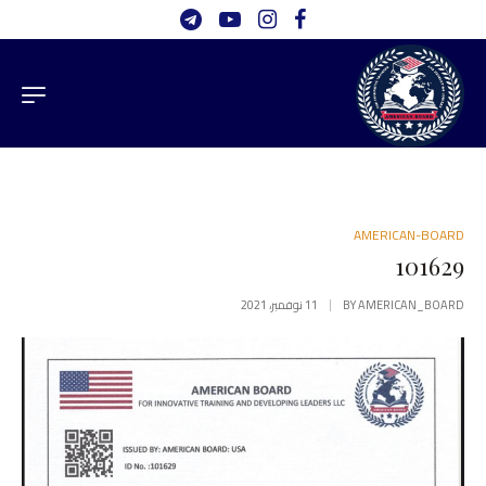
AMERICAN-BOARD
101629
AMERICAN_BOARD
BY
11 نوفمبر، 2021