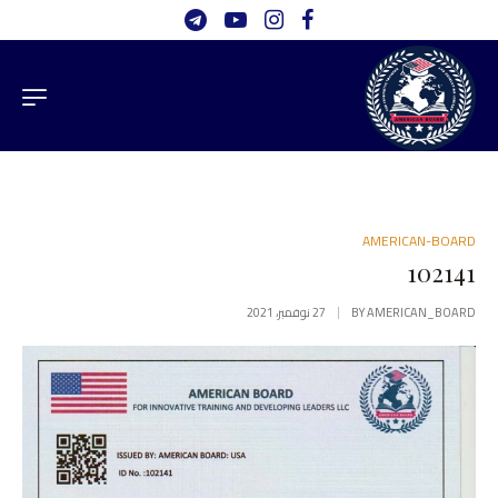
AMERICAN-BOARD
102141
AMERICAN_BOARD
BY
27 نوفمبر، 2021