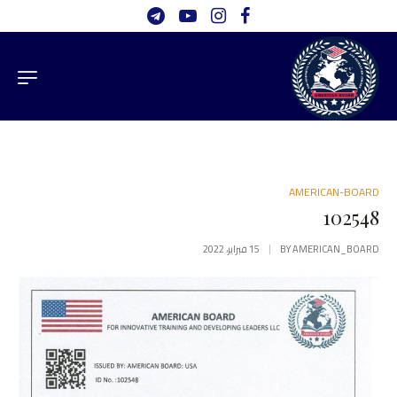
AMERICAN-BOARD
102548
AMERICAN_BOARD
BY
15 فبراير، 2022