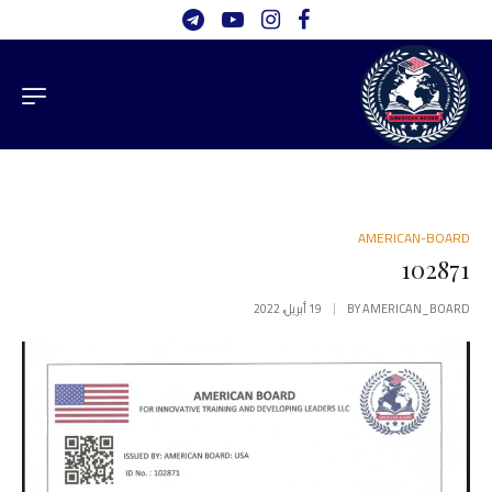
AMERICAN-BOARD
102871
AMERICAN_BOARD
BY
19 أبريل، 2022