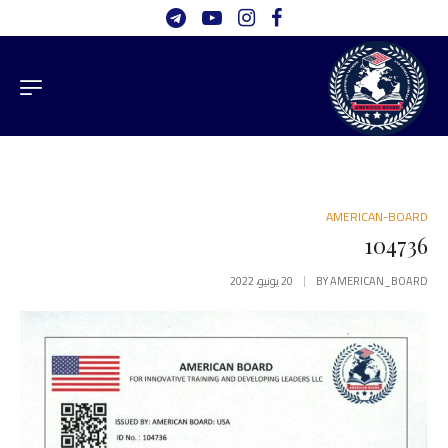
AMERICAN-BOARD
104736
AMERICAN_BOARD
BY
20 يونيو، 2022