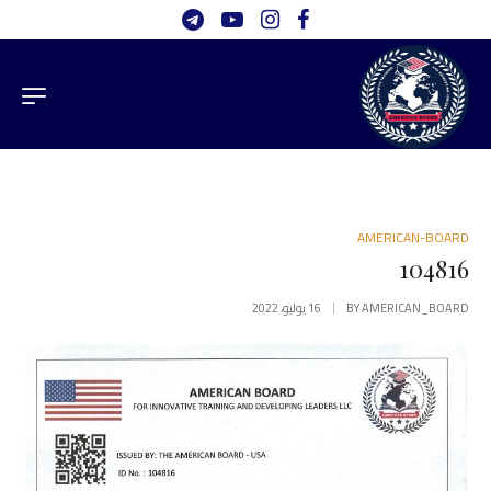
AMERICAN-BOARD
104816
AMERICAN_BOARD
BY
16 يوليو، 2022