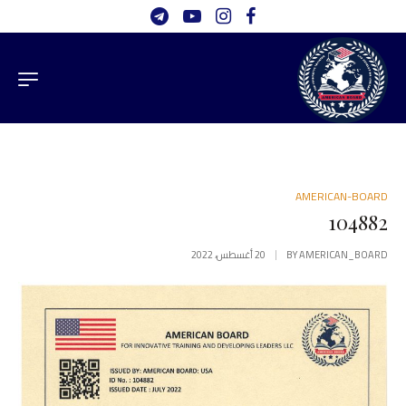
AMERICAN-BOARD
104882
AMERICAN_BOARD
BY
20 أغسطس، 2022