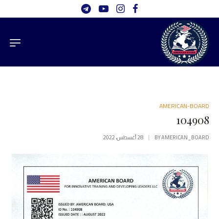
AMERICAN-BOARD
104908
AMERICAN_BOARD
BY
28 أغسطس، 2022