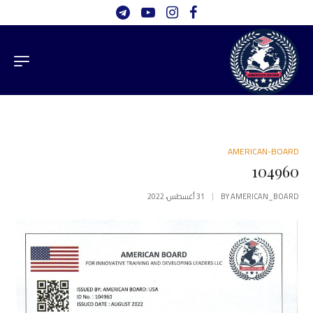
AMERICAN-BOARD
104960
AMERICAN_BOARD
BY
31 أغسطس، 2022