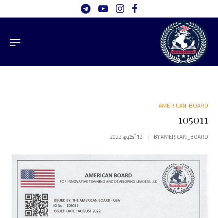
AMERICAN-BOARD
105011
AMERICAN_BOARD
BY
12 أكتوبر، 2022