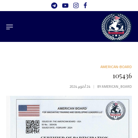
AMERICAN-BOARD
105436
AMERICAN_BOARD
BY
24 أكتوبر، 2024