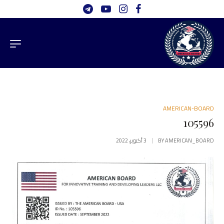
AMERICAN-BOARD
105596
AMERICAN_BOARD
BY
3 أكتوبر، 2022