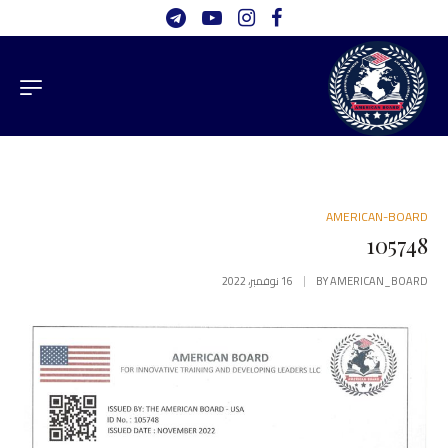
AMERICAN-BOARD
105748
AMERICAN_BOARD
BY
16 نوفمبر، 2022