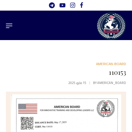
AMERICAN-BOARD
110153
AMERICAN_BOARD
BY
15 مايو، 2025