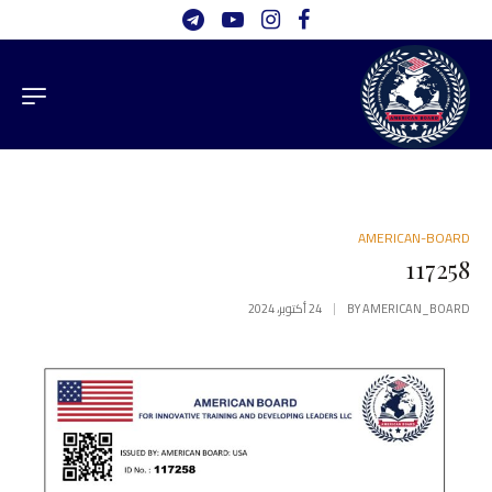
AMERICAN-BOARD
117258
AMERICAN_BOARD
BY
24 أكتوبر، 2024