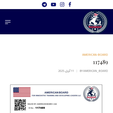
AMERICAN-BOARD
117489
AMERICAN_BOARD
BY
11 أبريل، 2025