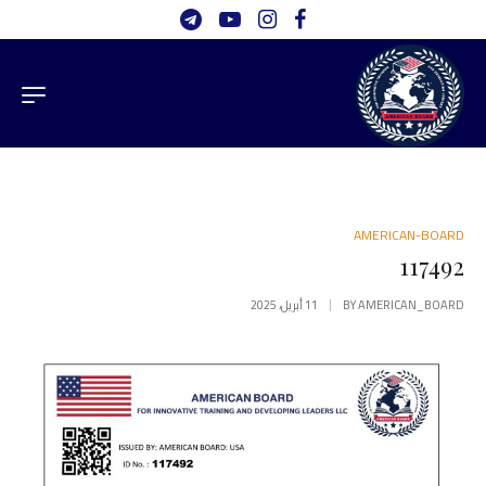
AMERICAN-BOARD
117492
AMERICAN_BOARD
BY
11 أبريل، 2025