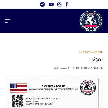
AMERICAN-BOARD
118501
AMERICAN_BOARD
BY
11 نوفمبر، 2024