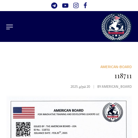
AMERICAN-BOARD
118711
AMERICAN_BOARD
BY
20 فبراير، 2025