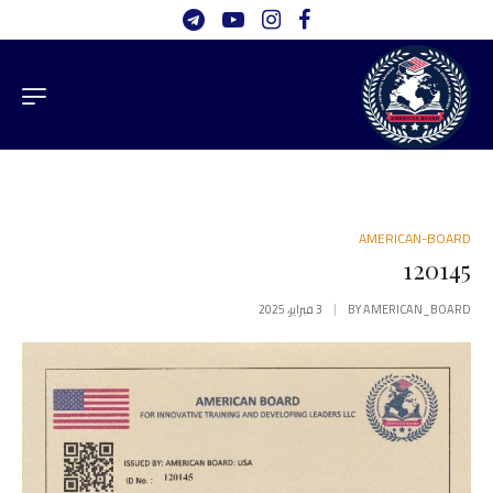
AMERICAN-BOARD
120145
AMERICAN_BOARD
BY
3 فبراير، 2025