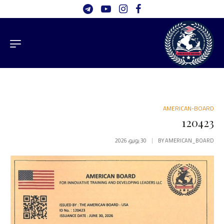
AMERICAN-BOARD
120423
AMERICAN_BOARD
BY
30 يونيو، 2026