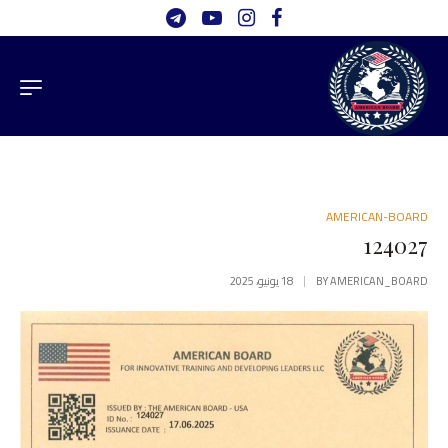
AMERICAN-BOARD
124027
AMERICAN_BOARD
BY
18 يونيو، 2025