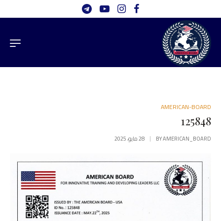
AMERICAN-BOARD
125848
AMERICAN_BOARD
BY
28 مايو، 2025