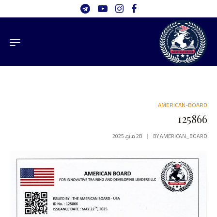
AMERICAN-BOARD
125866
AMERICAN_BOARD
BY
28 مايو، 2025