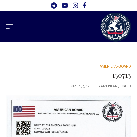
AMERICAN-BOARD
130713
AMERICAN_BOARD
BY
17 يونيو، 2026