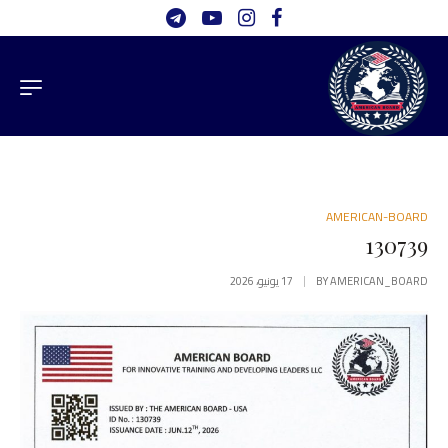
AMERICAN-BOARD
130739
AMERICAN_BOARD
BY
17 يونيو، 2026