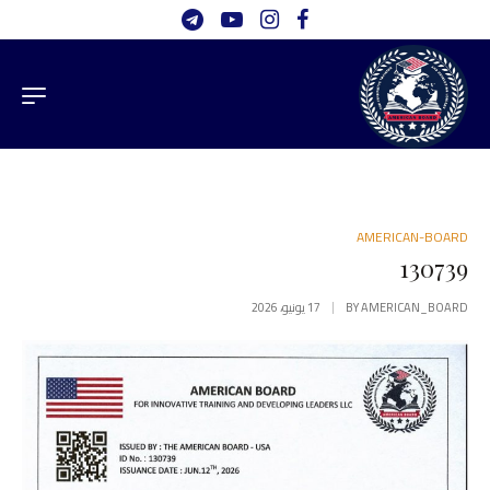
AMERICAN-BOARD
130739
AMERICAN_BOARD
BY
17 يونيو، 2026