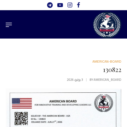
AMERICAN-BOARD
130822
AMERICAN_BOARD
BY
3 يوليو، 2026