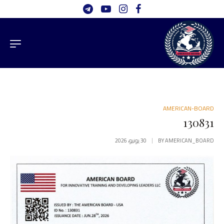
AMERICAN-BOARD
130831
AMERICAN_BOARD
BY
30 يونيو، 2026