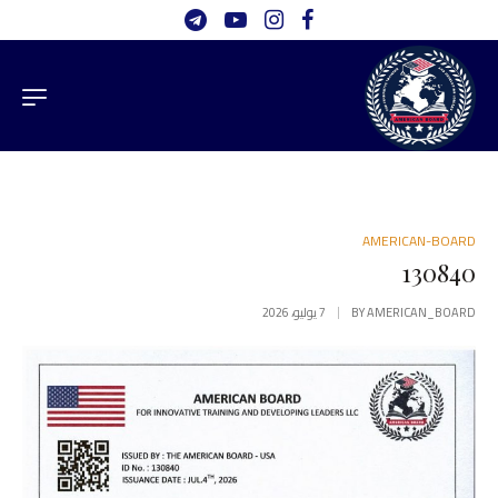
AMERICAN-BOARD
130840
AMERICAN_BOARD
BY
7 يوليو، 2026